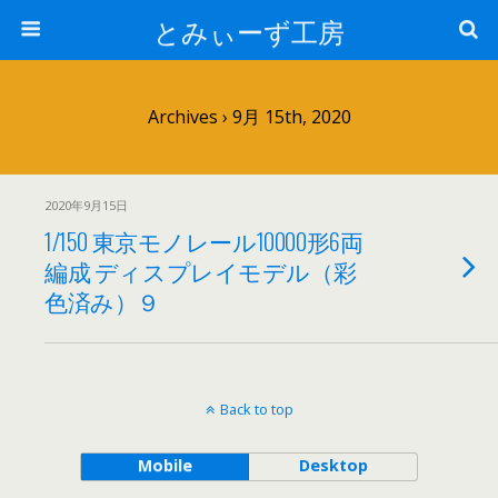
とみぃーず工房
Archives › 9月 15th, 2020
2020年9月15日
1/150 東京モノレール10000形6両
編成 ディスプレイモデル（彩
色済み）９
Back to top
Mobile
Desktop