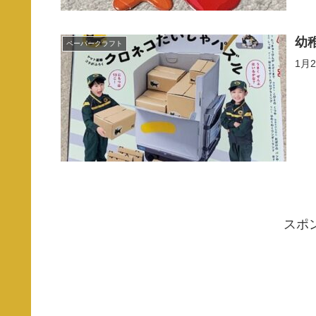
幼
ペーパークラフト
1月
スポ