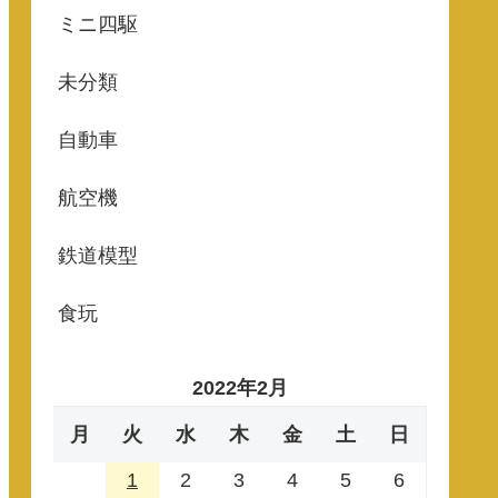
ミニ四駆
未分類
自動車
航空機
鉄道模型
食玩
2022年2月
月
火
水
木
金
土
日
1
2
3
4
5
6