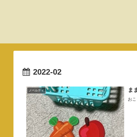
2022-02
ま
ノベルティ
おこ