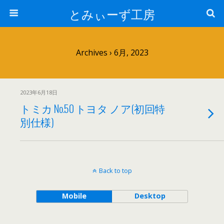
とみぃーず工房
Archives › 6月, 2023
2023年6月18日
トミカ No.50 トヨタ ノア(初回特
別仕様)
Back to top
Mobile
Desktop