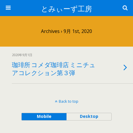
とみぃーず工房
Archives › 9月 1st, 2020
2020年9月1日
珈琲所 コメダ珈琲店 ミニチュ
アコレクション第３弾
Back to top
Mobile
Desktop