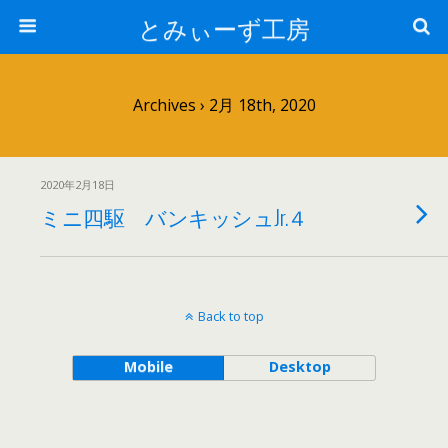
とみぃーず工房
Archives › 2月 18th, 2020
2020年2月18日
ミニ四駆 バンキッシュJr.４
Back to top
Mobile
Desktop