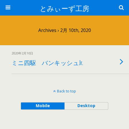
とみぃーず工房
Archives › 2月 10th, 2020
2020年2月10日
ミニ四駆 バンキッシュJr.
Back to top
Mobile
Desktop