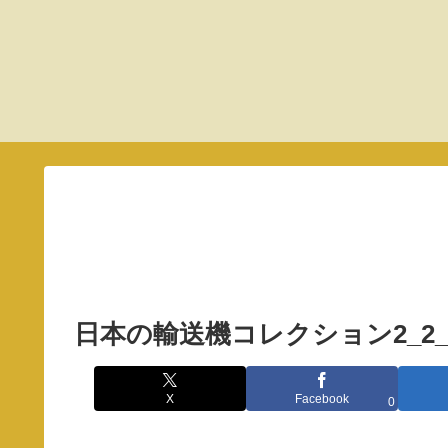
日本の輸送機コレクション2_2
X
Facebook
0