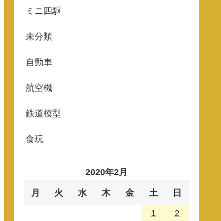
ミニ四駆
未分類
自動車
航空機
鉄道模型
食玩
2020年2月
月
火
水
木
金
土
日
1
2