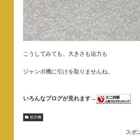
こうしてみても、大きさも迫力も
ジャンボ機に引けを取りませんね。
いろんなブログが見れます→
航空機
スポ