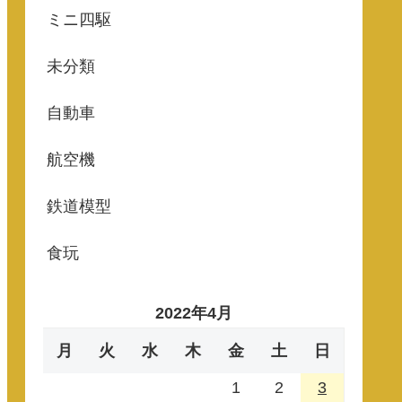
ミニ四駆
未分類
自動車
航空機
鉄道模型
食玩
2022年4月
月
火
水
木
金
土
日
1
2
3