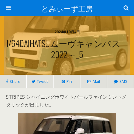
とみぃーず工房
2024年10月4日
1/64DAIHATSUムーヴキャンバス
2022～_5
Share
Tweet
Pin
Mail
SMS
STRIPES シャイニングホワイトパールファインミントメ
タリックが出ました。