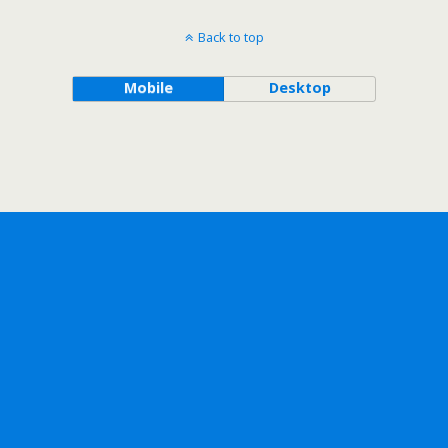
Back to top
Mobile
Desktop