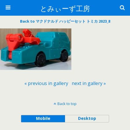
とみぃーず工房
Back to マクドナルド ハッピーセット トミカ 2023_8
« previous in gallery
next in gallery »
Back to top
Mobile
Desktop