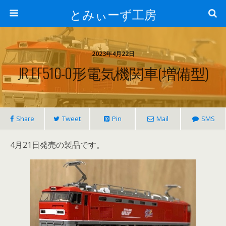
とみぃーず工房
2023年4月22日
JR EF510-0形電気機関車(増備型)
Share
Tweet
Pin
Mail
SMS
4月21日発売の製品です。