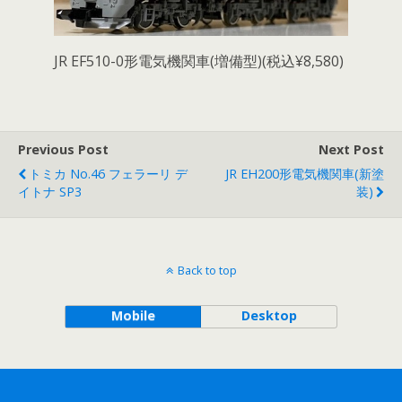
JR EF510-0形電気機関車(増備型)(税込¥8,580)
Previous Post
Next Post
トミカ No.46 フェラーリ デ
JR EH200形電気機関車(新塗
イトナ SP3
装)
Back to top
Mobile
Desktop