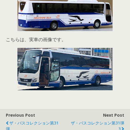
こちらは、実車の画像です。
Previous Post
Next Post
ザ・バスコレクション第31
ザ・バスコレクション第31弾
弾
_3