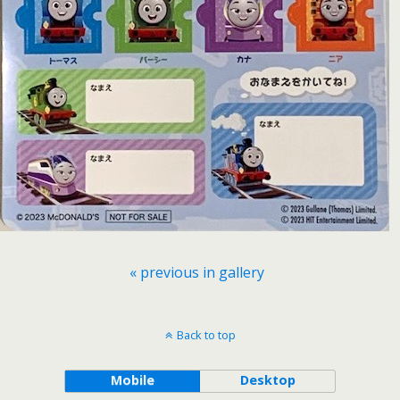
« previous in gallery
Back to top
Mobile
Desktop