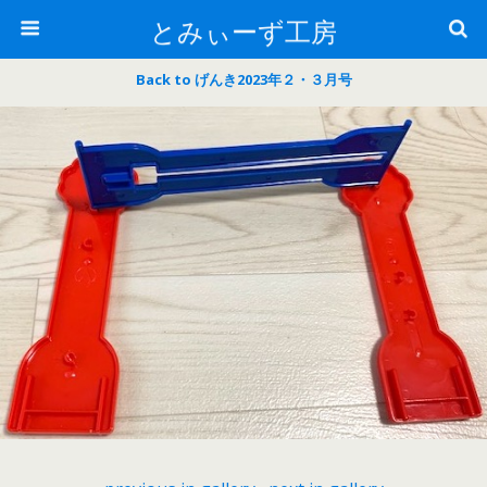
とみぃーず工房
Back to げんき2023年２・３月号