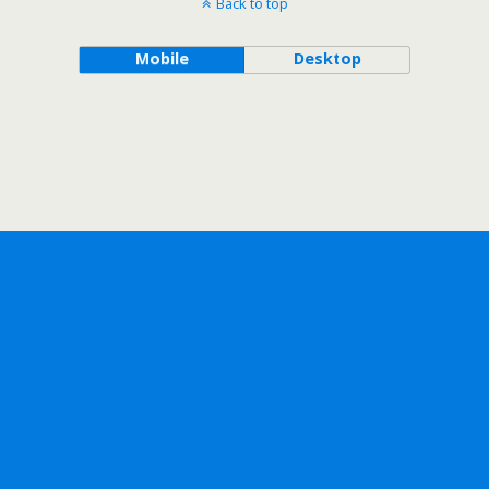
Back to top
Mobile
Desktop