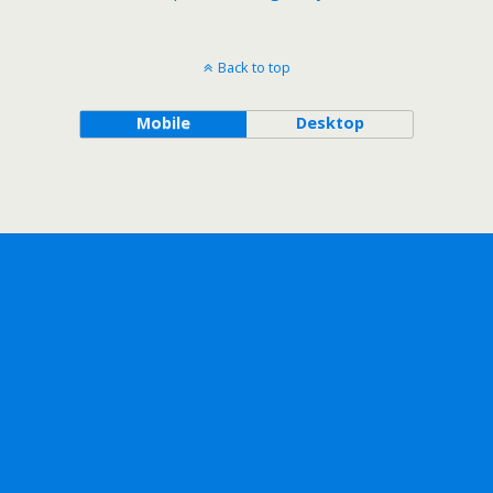
Back to top
Mobile
Desktop