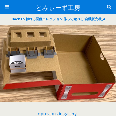
とみぃーず工房
Back to 触れる図鑑コレクション 作って遊べる!自動販売機_4
« previous in gallery