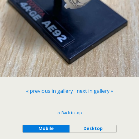
« previous in gallery
next in gallery »
Back to top
Mobile
Desktop