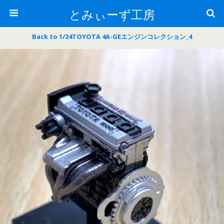
とみぃーず工房
Back to 1/24TOYOTA 4A-GEエンジンコレクション_4