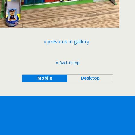
« previous in gallery
Back to top
Mobile
Desktop