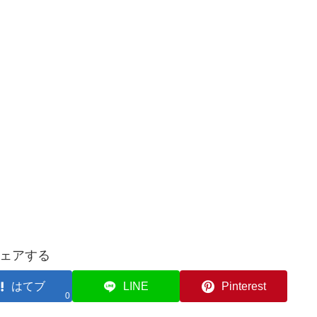
ェアする
はてブ
LINE
Pinterest
0