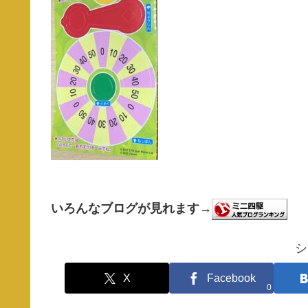
いろんなブログが見れます→
シ
X
Facebook
0