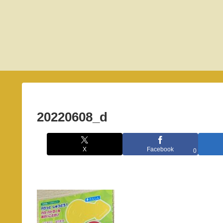
20220608_d
X
Facebook
0