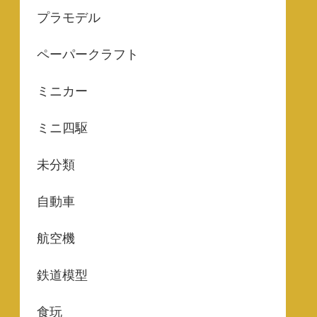
プラモデル
ペーパークラフト
ミニカー
ミニ四駆
未分類
自動車
航空機
鉄道模型
食玩