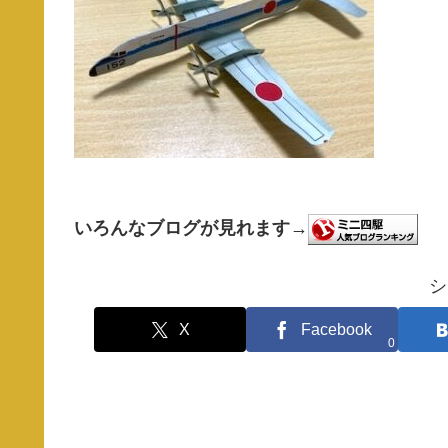
いろんなブログが見れます→
シ
X
Facebook
0