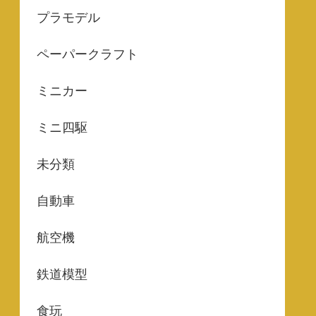
プラモデル
ペーパークラフト
ミニカー
ミニ四駆
未分類
自動車
航空機
鉄道模型
食玩