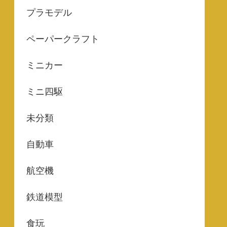
プラモデル
ペーパークラフト
ミニカー
ミニ四駆
未分類
自動車
航空機
鉄道模型
食玩