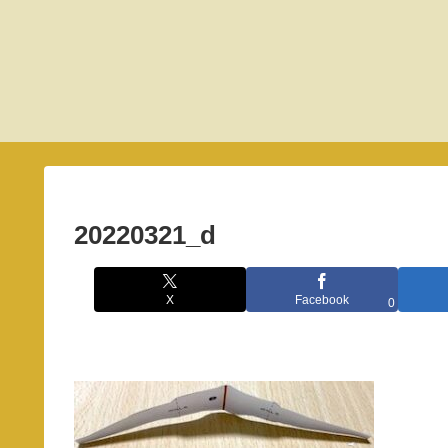
20220321_d
X
Facebook
0