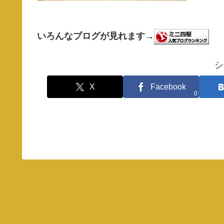
いろんなブログが見れます→
シ
X
Facebook
0