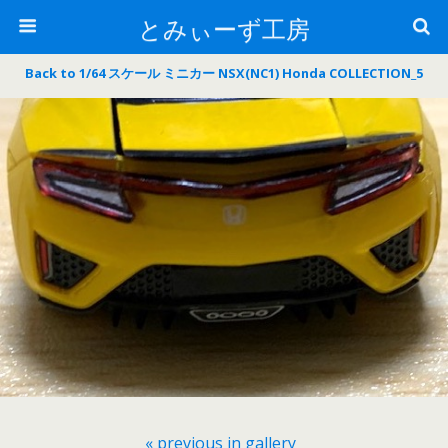
とみぃーず工房
Back to 1/64 スケール ミニカー NSX(NC1) Honda COLLECTION_5
« previous in gallery