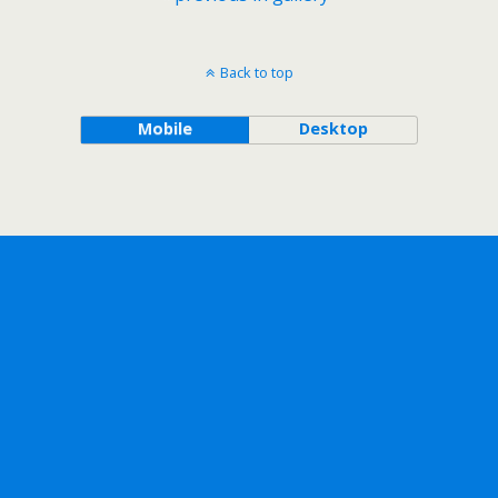
Back to top
Mobile
Desktop