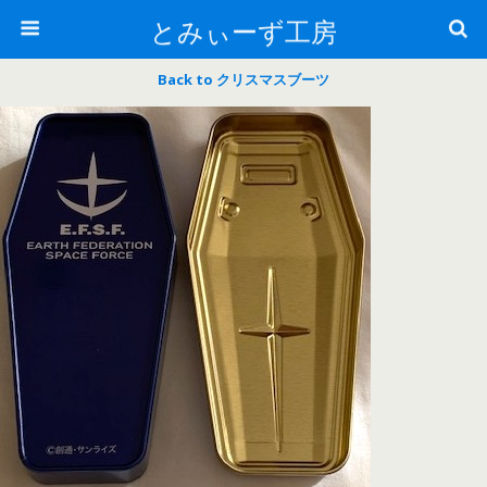
とみぃーず工房
Back to クリスマスブーツ