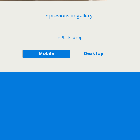
« previous in gallery
Back to top
Mobile
Desktop