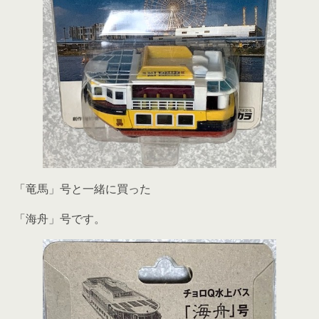
「竜馬」号と一緒に買った
「海舟」号です。