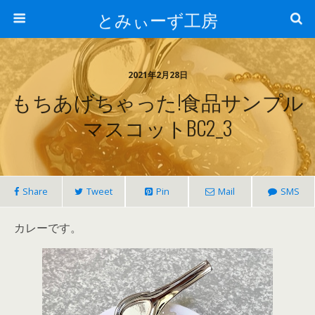
とみぃーず工房
2021年2月28日
もちあげちゃった!食品サンプル
マスコットBC2_3
Share
Tweet
Pin
Mail
SMS
カレーです。