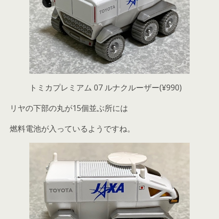
トミカプレミアム 07 ルナクルーザー(¥990)
リヤの下部の丸が15個並ぶ所には
燃料電池が入っているようですね。