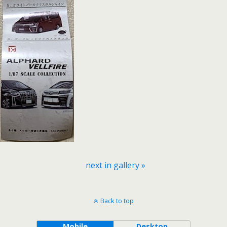
next in gallery »
Back to top
Mobile
Desktop