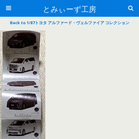
とみぃーず工房
Back to 1/87トヨタ アルファード・ヴェルファイア コレクション