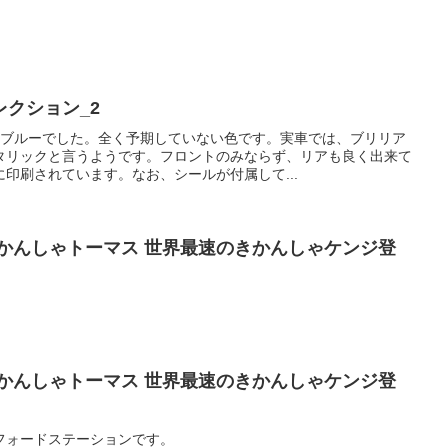
 コレクション_2
はブルーでした。全く予期していない色です。実車では、ブリリア
タリックと言うようです。フロントのみならず、リアも良く出来て
印刷されています。なお、シールが付属して...
かんしゃトーマス 世界最速のきかんしゃケンジ登
かんしゃトーマス 世界最速のきかんしゃケンジ登
フォードステーションです。