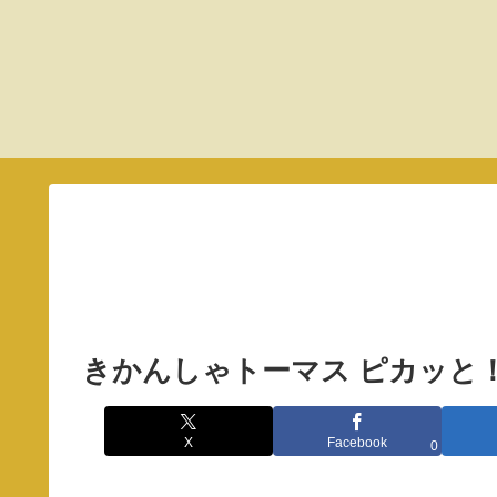
きかんしゃトーマス ピカッと
X
Facebook
0