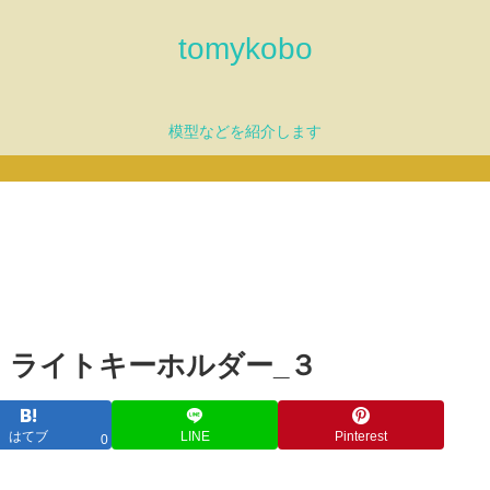
tomykobo
模型などを紹介します
！ライトキーホルダー_３
はてブ
LINE
Pinterest
0