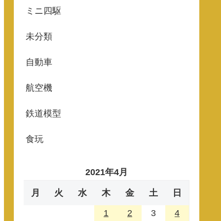
ミニ四駆
未分類
自動車
航空機
鉄道模型
食玩
2021年4月
月
火
水
木
金
土
日
1
2
3
4