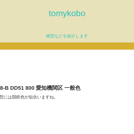
tomykobo
模型などを紹介します
08-B DD51 800 愛知機関区 一般色
型には国鉄色が似合いますね。