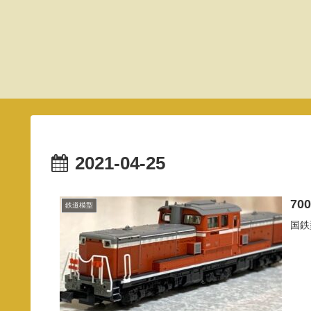
2021-04-25
70
鉄道模型
国鉄