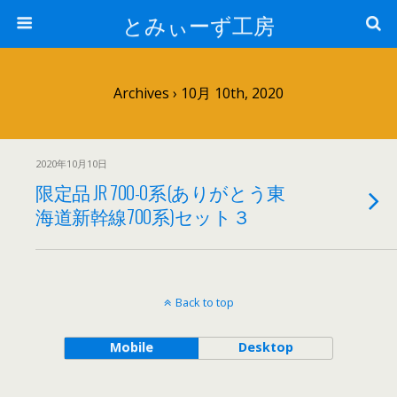
とみぃーず工房
Archives › 10月 10th, 2020
2020年10月10日
限定品 JR 700-0系(ありがとう東
海道新幹線700系)セット３
Back to top
Mobile
Desktop