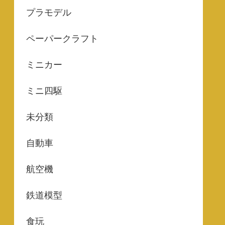
プラモデル
ペーパークラフト
ミニカー
ミニ四駆
未分類
自動車
航空機
鉄道模型
食玩