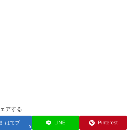
ェアする
はてブ
LINE
Pinterest
0