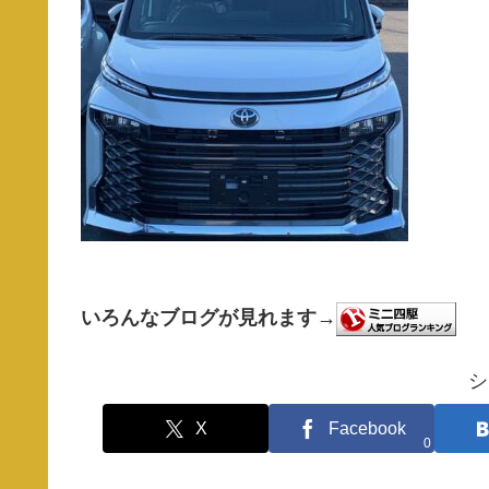
いろんなブログが見れます→
シ
X
Facebook
0